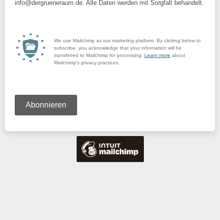
info@dergrueneraum.de. Alle Daten werden mit Sorgfalt behandelt.
We use Mailchimp as our marketing platform. By clicking below to
subscribe, you acknowledge that your information will be
transferred to Mailchimp for processing.
Learn more
about
Mailchimp's privacy practices.